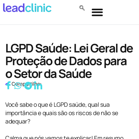
LGPD Saúde: Lei Geral de
Proteção de Dados para
o Setor da Saúde
Compartilhe:
Você sabe o que é LGPD saúde, qual sua
importância e quais são os riscos de não se
adequar?
Calma que nós vamos te explicar! Em resumo,