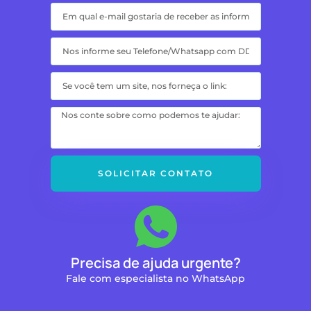
SOLICITAR CONTATO
Precisa de ajuda urgente?
Fale com especialista no WhatsApp