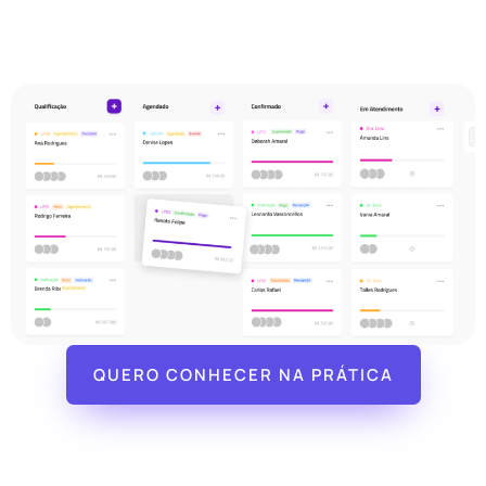
Tudo integrado ao crm para
otimizar toda gestão do negócio
QUERO CONHECER NA PRÁTICA