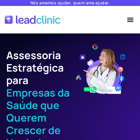
Nós amamos ajudar, quem ama ajudar.
Assessoria
Estratégica
para
Empresas da
Saúde
que
Querem
Crescer de