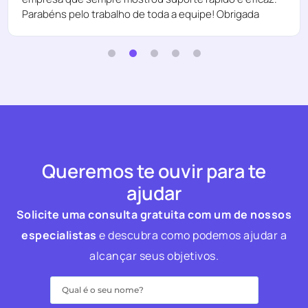
Parabéns pelo trabalho de toda a equipe! Obrigada
Queremos te ouvir para te
ajudar
Solicite uma consulta gratuita com um de nossos
especialistas
e descubra como podemos ajudar a
alcançar seus objetivos.