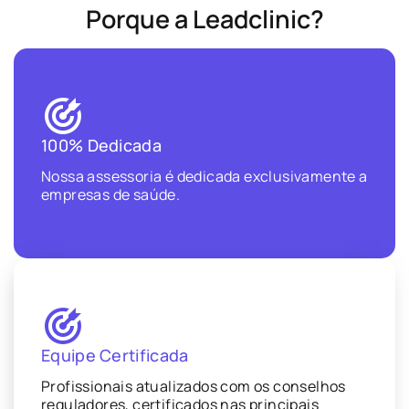
Porque a Leadclinic?
100% Dedicada
Nossa assessoria é dedicada exclusivamente a
empresas de saúde.
Equipe Certificada
Profissionais atualizados com os conselhos
reguladores, certificados nas principais