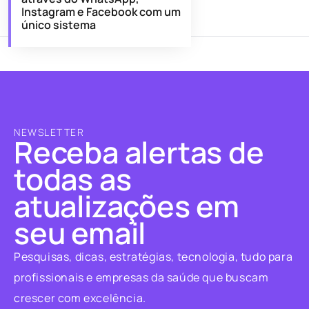
Instagram e Facebook com um
único sistema
NEWSLETTER
Receba alertas de
todas as
atualizações em
seu email
Pesquisas, dicas, estratégias, tecnologia, tudo para
profissionais e empresas da saúde que buscam
crescer com excelência.