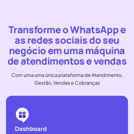
Transforme o WhatsApp e
as redes sociais do seu
negócio em uma máquina
de atendimentos e vendas
Com uma uma única plataforma de Atendimento,
Gestão, Vendas e Cobranças
Dashboard