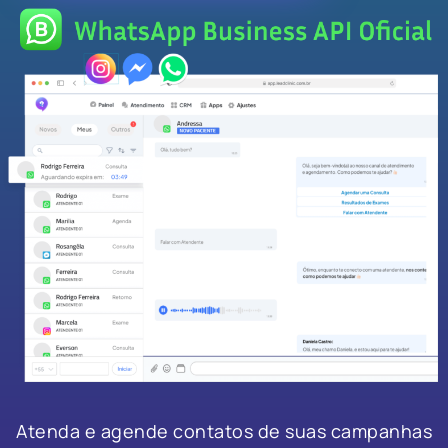
Atenda e agende contatos de suas campanhas