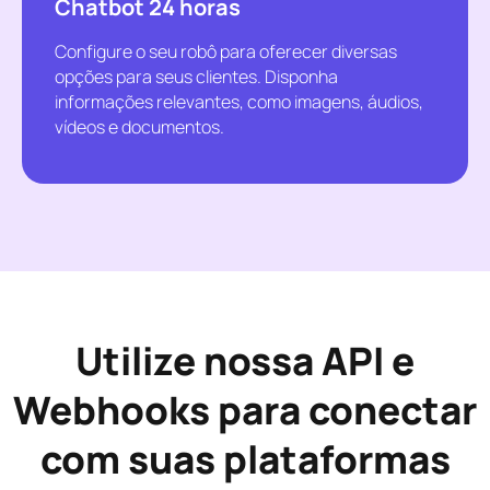
Chatbot 24 horas
Configure o seu robô para oferecer diversas
opções para seus clientes. Disponha
informações relevantes, como imagens, áudios,
vídeos e documentos.
Utilize nossa API e
Webhooks para conectar
com suas plataformas