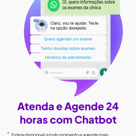
Atenda e Agende 24
horas com Chatbot
Esteja disponível a todo momento e agende mais.