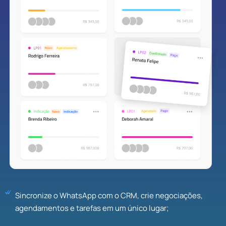
Sincronize o WhatsApp com o CRM, crie negociações,
agendamentos e tarefas em um único lugar;