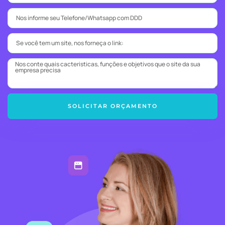
SOLICITAR ORÇAMENTO