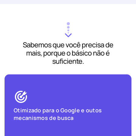
Sabemos que você precisa de
mais, porque o básico não é
suficiente.
Otimizado para o Google e outos
mecanismos de busca