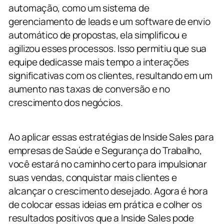
automação, como um sistema de
gerenciamento de leads e um software de envio
automático de propostas, ela simplificou e
agilizou esses processos. Isso permitiu que sua
equipe dedicasse mais tempo a interações
significativas com os clientes, resultando em um
aumento nas taxas de conversão e no
crescimento dos negócios.
Ao aplicar essas estratégias de Inside Sales para
empresas de Saúde e Segurança do Trabalho,
você estará no caminho certo para impulsionar
suas vendas, conquistar mais clientes e
alcançar o crescimento desejado. Agora é hora
de colocar essas ideias em prática e colher os
resultados positivos que a Inside Sales pode