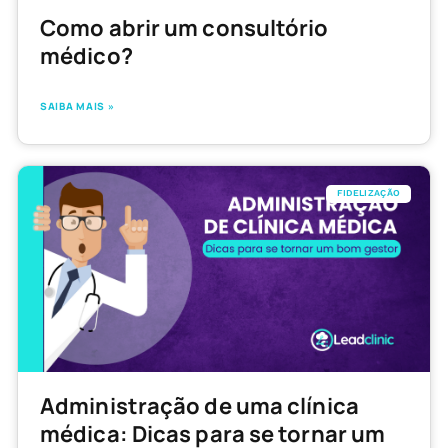
Como abrir um consultório
médico?
SAIBA MAIS »
FIDELIZAÇÃO
Administração de uma clínica
médica: Dicas para se tornar um