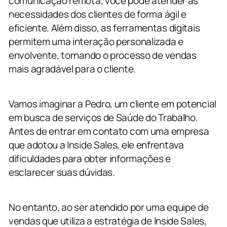
comunicação remota, você pode atender às
necessidades dos clientes de forma ágil e
eficiente. Além disso, as ferramentas digitais
permitem uma interação personalizada e
envolvente, tornando o processo de vendas
mais agradável para o cliente.
Vamos imaginar a Pedro, um cliente em potencial
em busca de serviços de Saúde do Trabalho.
Antes de entrar em contato com uma empresa
que adotou a Inside Sales, ele enfrentava
dificuldades para obter informações e
esclarecer suas dúvidas.
No entanto, ao ser atendido por uma equipe de
vendas que utiliza a estratégia de Inside Sales,