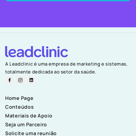
A Leadclinic é uma empresa de marketing e sistemas,
totalmente dedicada ao setor da saúde.
Home Page
Conteúdos
Materiais de Apoio
Seja um Parceiro
Solicite uma reunião