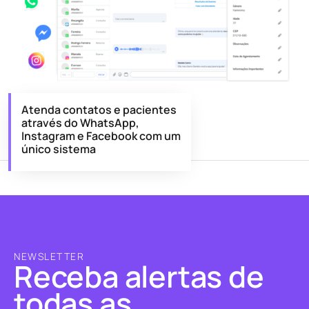
Atenda contatos e pacientes
através do WhatsApp,
Instagram e Facebook com um
único sistema
NEWSLETTER
Receba alertas de
todas as