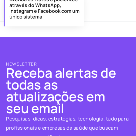
através do WhatsApp,
Instagram e Facebook com um
único sistema
NEWSLETTER
Receba alertas de
todas as
atualizações em
seu email
Pesquisas, dicas, estratégias, tecnologia, tudo para
profissionais e empresas da saúde que buscam