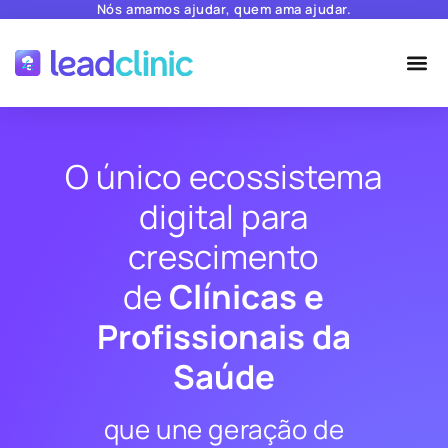
Nós amamos ajudar, quem ama ajudar.
O único ecossistema
digital para
crescimento
de
Clínicas e
Profissionais da
Saúde
que une geração de