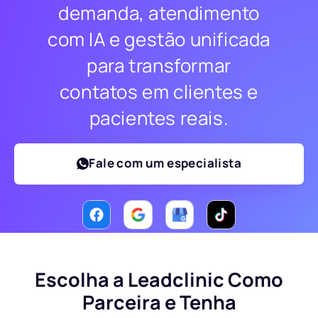
demanda, atendimento
com IA e gestão unificada
para transformar
contatos em clientes e
pacientes reais.
Fale com um especialista
Escolha a Leadclinic Como
Parceira e Tenha