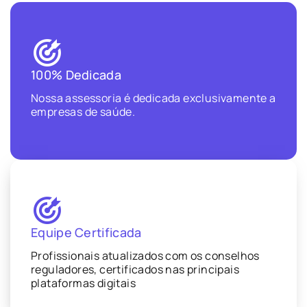
100% Dedicada
Nossa assessoria é dedicada exclusivamente a
empresas de saúde.
Equipe Certificada
Profissionais atualizados com os conselhos
reguladores, certificados nas principais
plataformas digitais