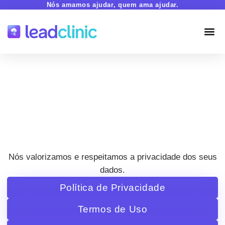
Nós amamos ajudar, quem ama ajudar.
Política de Privacidade
Última atualização: Abril de 2025
Nós valorizamos e respeitamos a privacidade dos seus
dados.
Política de Privacidade
Termos de Uso